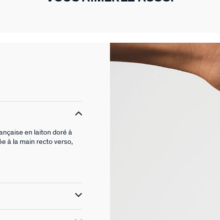
rançaise en laiton doré à
e à la main recto verso,