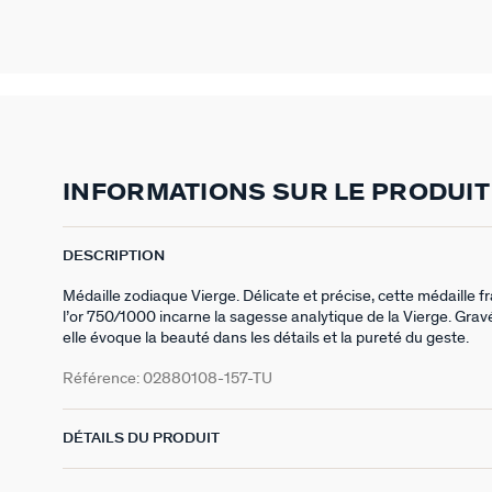
INFORMATIONS SUR LE PRODUIT
DESCRIPTION
Médaille zodiaque Vierge. Délicate et précise, cette médaille f
l’or 750/1000 incarne la sagesse analytique de la Vierge. Gravé
elle évoque la beauté dans les détails et la pureté du geste.
Référence:
02880108-157-TU
DÉTAILS DU PRODUIT