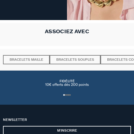
ASSOCIEZ AVEC
BRACELETS MAILLE
BRACELETS SOUPLES
BRACELETS C
FIDÉLITÉ
10€ offerts dés 200 points
NEWSLETTER
MʼINSCRIRE