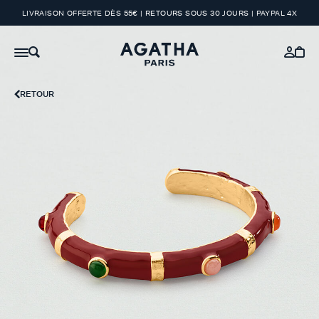
LIVRAISON OFFERTE DÈS 55€ | RETOURS SOUS 30 JOURS | PAYPAL 4X
RETOUR