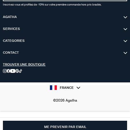
Inscrivez-vous et profitez de -10% sur votre première commande hors prix bradés.
AGATHA
SERVICES
CATEGORIES
CONTACT
TROUVER UNE BOUTIQUE
FRANCE
©2026 Agatha
ME PREVENIR PAR EMAIL