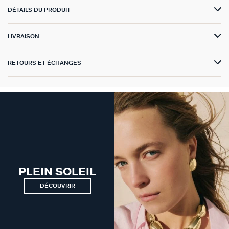
DÉTAILS DU PRODUIT
VICTOIRE
LIVRAISON
GÉNÉRATION AGATHA
SUR LA PEAU
RETOURS ET ÉCHANGES
PLEIN SOLEIL
DÉCOUVRIR