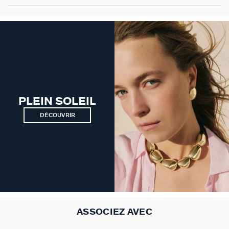
VICTOIRE
GÉNÉRATION AGATHA
SUR LA PEAU
PLEIN SOLEIL
DÉCOUVRIR
ASSOCIEZ AVEC