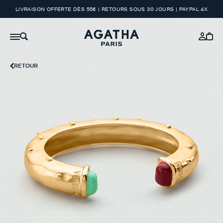
LIVRAISON OFFERTE DÈS 55€ | RETOURS SOUS 30 JOURS | PAYPAL 4X
RETOUR