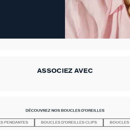
ASSOCIEZ AVEC
DÉCOUVREZ NOS BOUCLES D'OREILLES
ES PENDANTES
BOUCLES D'OREILLES CLIPS
BOUCLES 