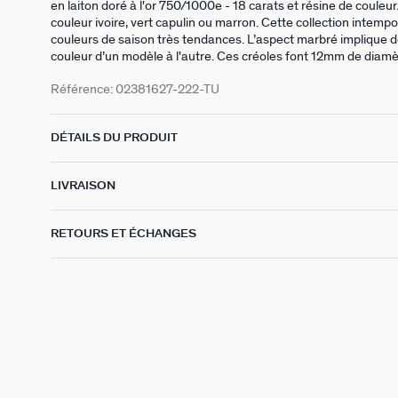
en laiton doré à l'or 750/1000e - 18 carats et résine de couleur
couleur ivoire, vert capulin ou marron. Cette collection intemp
couleurs de saison très tendances. L’aspect marbré implique d
couleur d’un modèle à l'autre. Ces créoles font 12mm de diamè
Référence:
02381627-222-TU
DÉTAILS DU PRODUIT
LIVRAISON
RETOURS ET ÉCHANGES