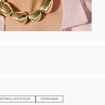
D'OREILLES PUCES
PIERCINGS