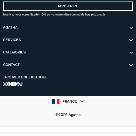
MʼINSCRIRE
Inscrivez-vous et profitez de -10% sur votre première commande hors prix bradés.
AGATHA
SERVICES
CATEGORIES
CONTACT
TROUVER UNE BOUTIQUE
FRANCE
©2026 Agatha