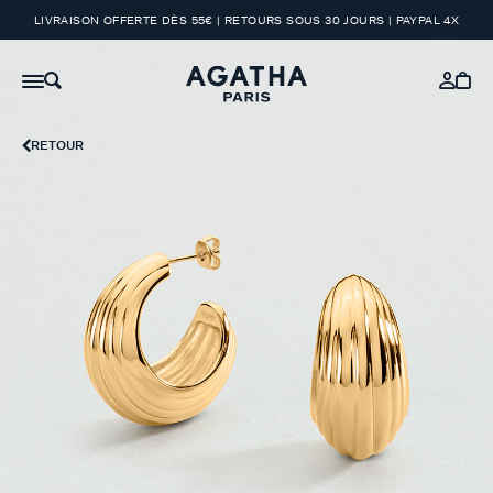
LIVRAISON OFFERTE DÈS 55€ | RETOURS SOUS 30 JOURS | PAYPAL 4X
RETOUR