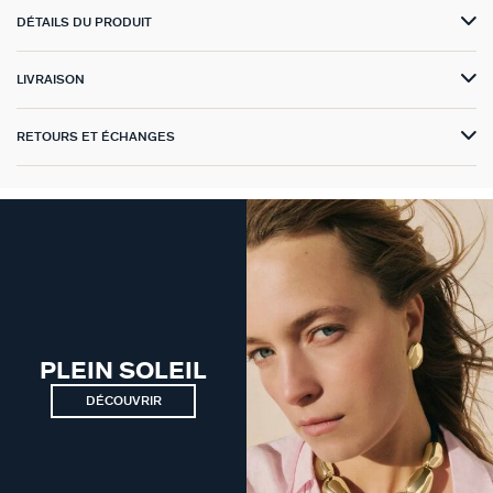
DÉTAILS DU PRODUIT
VICTOIRE
LIVRAISON
GÉNÉRATION AGATHA
SUR LA PEAU
RETOURS ET ÉCHANGES
PLEIN SOLEIL
DÉCOUVRIR