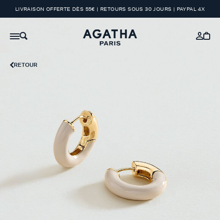
LIVRAISON OFFERTE DÈS 55€ | RETOURS SOUS 30 JOURS | PAYPAL 4X
RETOUR