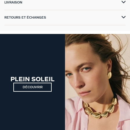
LIVRAISON
VICTOIRE
RETOURS ET ÉCHANGES
GÉNÉRATION AGATHA
SUR LA PEAU
PLEIN SOLEIL
DÉCOUVRIR