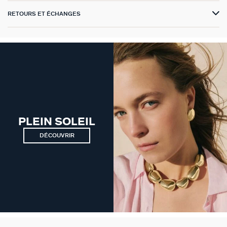
RETOURS ET ÉCHANGES
VICTOIRE
GÉNÉRATION AGATHA
SUR LA PEAU
PLEIN SOLEIL
DÉCOUVRIR