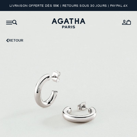
LIVRAISON OFFERTE DÈS 55€ | RETOURS SOUS 30 JOURS | PAYPAL 4X
RETOUR