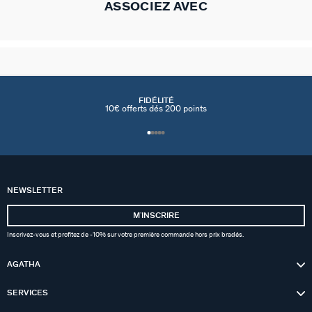
ASSOCIEZ AVEC
FIDÉLITÉ
10€ offerts dés 200 points
NEWSLETTER
MʼINSCRIRE
Inscrivez-vous et profitez de -10% sur votre première commande hors prix bradés.
AGATHA
SERVICES