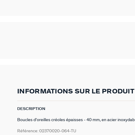
INFORMATIONS SUR LE PRODUIT
DESCRIPTION
Boucles d'oreilles créoles épaisses - 40 mm, en acier inoxydab
Référence:
02370020-064-TU