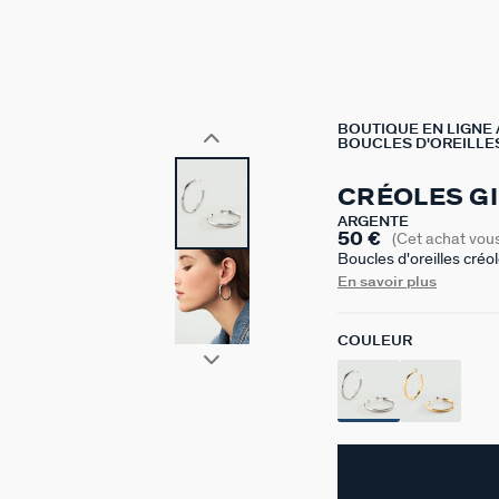
BOUTIQUE EN LIGNE
BOUCLES D'OREILLES
CRÉOLES G
ARGENTÉ
50 €
(Cet achat vou
Boucles d'oreilles créo
En savoir plus
COULEUR