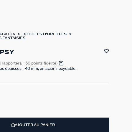
 AGATHA
BOUCLES D'OREILLES
 FANTAISIES
IPSY
s rapportera
+50
points fidélité)
les épaisses - 40 mm, en acier inoxydable.
AJOUTER AU PANIER