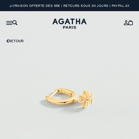
LIVRAISON OFFERTE DÈS 55€ | RETOURS SOUS 30 JOURS | PAYPAL 4X
RETOUR