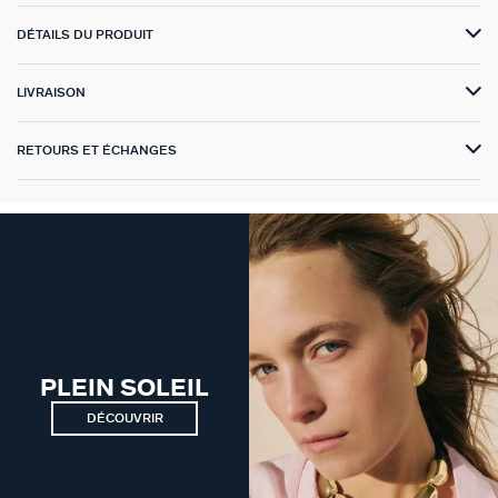
DÉTAILS DU PRODUIT
VICTOIRE
GÉNÉRATION AGATHA
LIVRAISON
SUR LA PEAU
RETOURS ET ÉCHANGES
PLEIN SOLEIL
DÉCOUVRIR