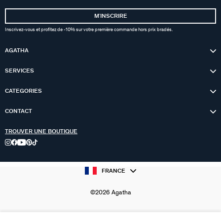
MʼINSCRIRE
Inscrivez-vous et profitez de -10% sur votre première commande hors prix bradés.
AGATHA
SERVICES
CATEGORIES
CONTACT
TROUVER UNE BOUTIQUE
FRANCE
©2026 Agatha