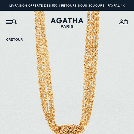
LIVRAISON OFFERTE DÈS 55€ | RETOURS SOUS 30 JOURS | PAYPAL 4X
RETOUR