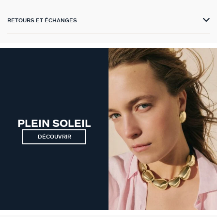
VICTOIRE
RETOURS ET ÉCHANGES
GÉNÉRATION AGATHA
SUR LA PEAU
PLEIN SOLEIL
DÉCOUVRIR