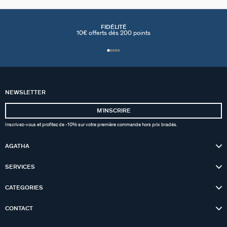
FIDÉLITÉ
10€ offerts dés 200 points
NEWSLETTER
MʼINSCRIRE
Inscrivez-vous et profitez de -10% sur votre première commande hors prix bradés.
AGATHA
SERVICES
CATEGORIES
CONTACT