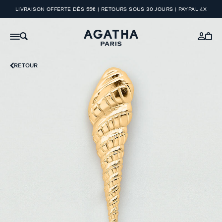
LIVRAISON OFFERTE DÈS 55€ | RETOURS SOUS 30 JOURS | PAYPAL 4X
RETOUR