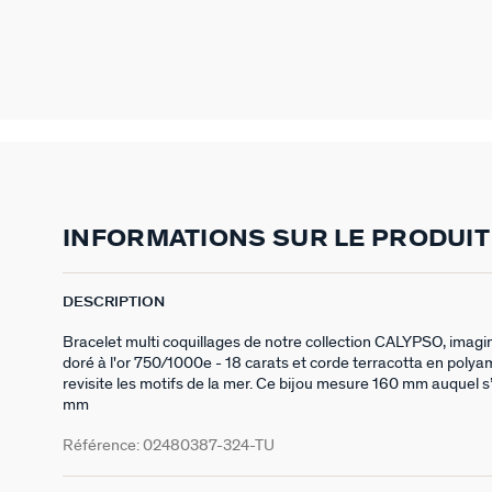
INFORMATIONS SUR LE PRODUIT
DESCRIPTION
Bracelet multi coquillages de notre collection CALYPSO, imaginé
doré à l'or 750/1000e - 18 carats et corde terracotta en polyam
revisite les motifs de la mer. Ce bijou mesure 160 mm auquel s
mm
Référence:
02480387-324-TU