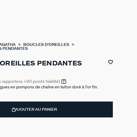
 AGATHA
BOUCLES D'OREILLES
S PENDANTES
'OREILLES PENDANTES
s rapportera
+90
points fidélité)
ngues en pompons de chaîne en laiton doré à l'or fin.
AJOUTER AU PANIER