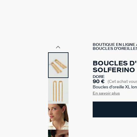
BOUTIQUE EN LIGNE
BOUCLES D'OREILLE
BOUCLES D
SOLFERINO
DORÉ
90 €
(Cet achat vou
Boucles d'oreille XL lo
En savoir plus