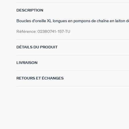
DESCRIPTION
Boucles d'oreille XL longues en pompons de chaîne en laiton dor
Référence:
02380741-157-TU
DÉTAILS DU PRODUIT
LIVRAISON
RETOURS ET ÉCHANGES