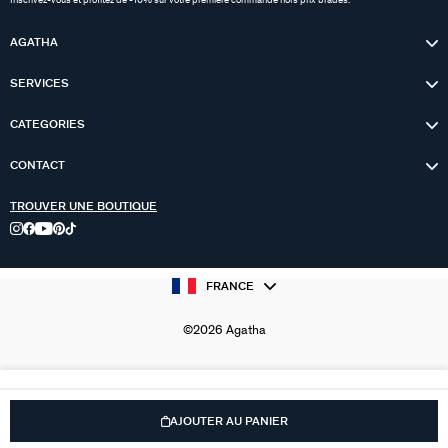
Inscrivez-vous et profitez de -10% sur votre première commande hors prix bradés.
AGATHA
SERVICES
CATEGORIES
CONTACT
TROUVER UNE BOUTIQUE
FRANCE
©2026 Agatha
AJOUTER AU PANIER