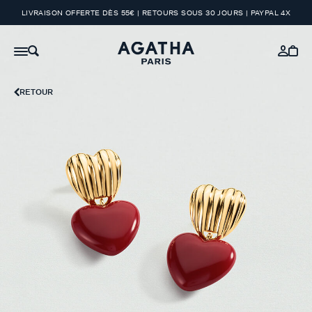
LIVRAISON OFFERTE DÈS 55€ | RETOURS SOUS 30 JOURS | PAYPAL 4X
RETOUR