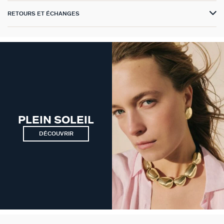
RETOURS ET ÉCHANGES
VICTOIRE
GÉNÉRATION AGATHA
SUR LA PEAU
PLEIN SOLEIL
DÉCOUVRIR