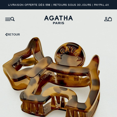
LIVRAISON OFFERTE DÈS 55€ | RETOURS SOUS 30 JOURS | PAYPAL 4X
RETOUR