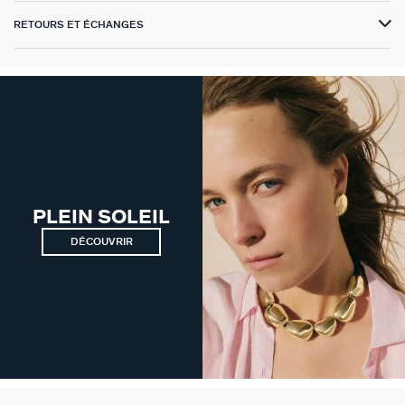
RETOURS ET ÉCHANGES
VICTOIRE
GÉNÉRATION AGATHA
SUR LA PEAU
PLEIN SOLEIL
DÉCOUVRIR