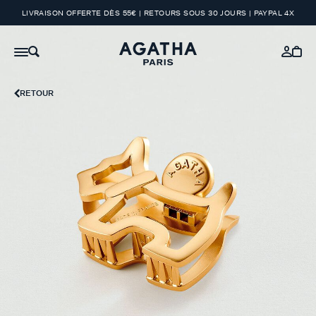
LIVRAISON OFFERTE DÈS 55€ | RETOURS SOUS 30 JOURS | PAYPAL 4X
RETOUR