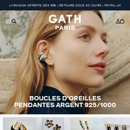
LIVRAISON OFFERTE DÈS 55€ | RETOURS SOUS 30 JOURS | PAYPAL 4X
BOUCLES D'OREILLES
PENDANTES ARGENT 925/1000