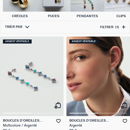
CRÉOLES
PUCES
PENDANTES
CLIPS
TRIER PAR
FILTRER
(1)
ARGENT VÉRITABLE
ARGENT VÉRITABLE
BOUCLES D'OREILLES
BOUCLES D'OREILLES
PENDANTES BELOVED
PENDANTES TRIJONC
Multicolore / Argenté
Argenté