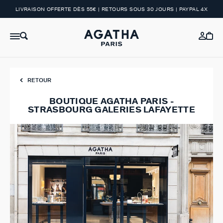
LIVRAISON OFFERTE DÈS 55€ | RETOURS SOUS 30 JOURS | PAYPAL 4X
RETOUR
BOUTIQUE AGATHA PARIS -
STRASBOURG GALERIES LAFAYETTE