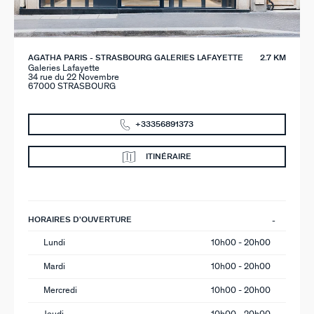
AGATHA PARIS - STRASBOURG GALERIES LAFAYETTE
2.7 KM
Galeries Lafayette
34 rue du 22 Novembre
67000 STRASBOURG
+33356891373
ITINÉRAIRE
HORAIRES D'OUVERTURE
Lundi
10h00 - 20h00
Mardi
10h00 - 20h00
Mercredi
10h00 - 20h00