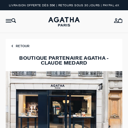
LIVRAISON OFFERTE DÈS 55€ | RETOURS SOUS 30 JOURS | PAYPAL 4X
RETOUR
BOUTIQUE PARTENAIRE AGATHA -
CLAUDE MEDARD