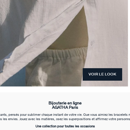
VOIR LE LOOK
Bijouterie en ligne
AGATHA Paris
ts, pensés pour sublimer chaque instant de votre vie. Que vous aimiez les bracelets mini
s les envies. Jouez avec les matières, osez les superpositions et affirmez votre personnal
Une collection pour toutes les occasions