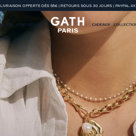
LIVRAISON OFFERTE DÈS 55€ | RETOURS SOUS 30 JOURS | PAYPAL 4X
EAUTÉS
BEST-SELLERS
CADEAUX
COLLECTIO