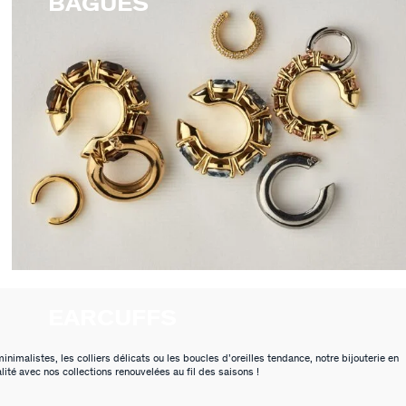
BAGUES
EARCUFFS
malistes, les colliers délicats ou les boucles d’oreilles tendance, notre bijouterie en
ité avec nos collections renouvelées au fil des saisons !