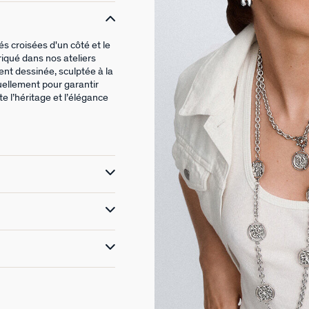
és croisées d'un côté et le
riqué dans nos ateliers
ent dessinée, sculptée à la
ellement pour garantir
te l’héritage et l’élégance