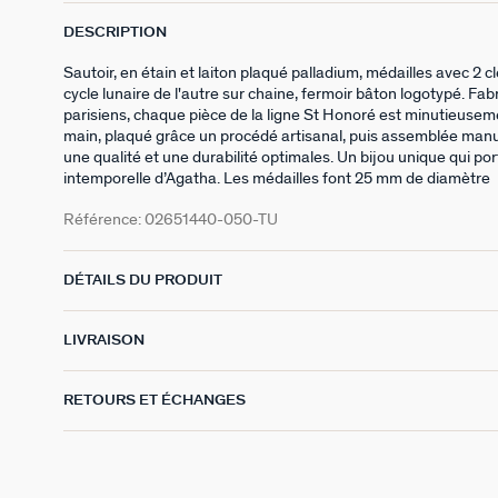
DESCRIPTION
Sautoir, en étain et laiton plaqué palladium, médailles avec 2 cl
cycle lunaire de l'autre sur chaine, fermoir bâton logotypé. Fab
parisiens, chaque pièce de la ligne St Honoré est minutieusem
main, plaqué grâce un procédé artisanal, puis assemblée manu
une qualité et une durabilité optimales. Un bijou unique qui por
intemporelle d’Agatha. Les médailles font 25 mm de diamètre
Référence:
02651440-050-TU
DÉTAILS DU PRODUIT
LIVRAISON
RETOURS ET ÉCHANGES