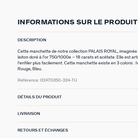
INFORMATIONS SUR LE PRODUIT
DESCRIPTION
Cette manchette de notre collection PALAIS ROYAL, imaginée à 
laiton doré à l’or 750/1000e – 18 carats et acétate. Elle est art
l’enfiler plus facilement. Cette manchette existe en 3 coloris : I
Rouge, Bleu.
Référence:
02470350-324-TU
DÉTAILS DU PRODUIT
LIVRAISON
RETOURS ET ÉCHANGES