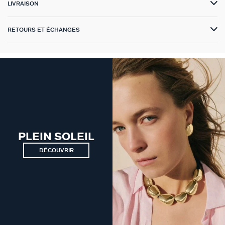
LIVRAISON
VICTOIRE
RETOURS ET ÉCHANGES
GÉNÉRATION AGATHA
SUR LA PEAU
PLEIN SOLEIL
DÉCOUVRIR