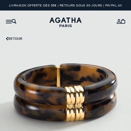
LIVRAISON OFFERTE DÈS 55€ | RETOURS SOUS 30 JOURS | PAYPAL 4X
RETOUR