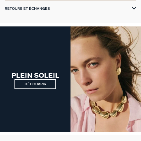
RETOURS ET ÉCHANGES
VICTOIRE
GÉNÉRATION AGATHA
SUR LA PEAU
PLEIN SOLEIL
DÉCOUVRIR