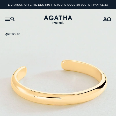
LIVRAISON OFFERTE DÈS 55€ | RETOURS SOUS 30 JOURS | PAYPAL 4X
RETOUR