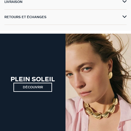
LIVRAISON
VICTOIRE
RETOURS ET ÉCHANGES
GÉNÉRATION AGATHA
SUR LA PEAU
PLEIN SOLEIL
DÉCOUVRIR