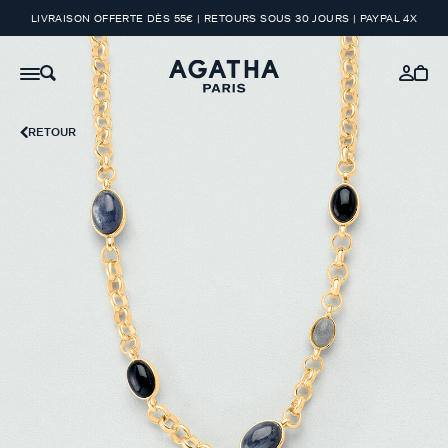
LIVRAISON OFFERTE DÈS 55€ | RETOURS SOUS 30 JOURS | PAYPAL 4X
RETOUR