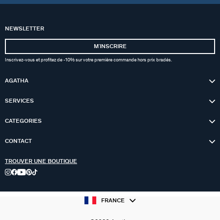
NEWSLETTER
MʼINSCRIRE
Inscrivez-vous et profitez de -10% sur votre première commande hors prix bradés.
AGATHA
SERVICES
CATEGORIES
CONTACT
TROUVER UNE BOUTIQUE
FRANCE