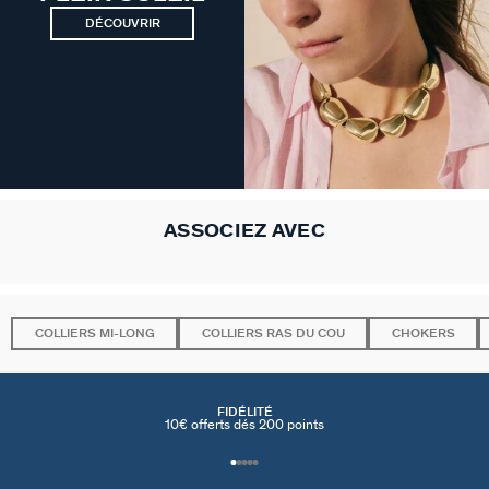
DÉCOUVRIR
ASSOCIEZ AVEC
COLLIERS MI-LONG
COLLIERS RAS DU COU
CHOKERS
FIDÉLITÉ
10€ offerts dés 200 points