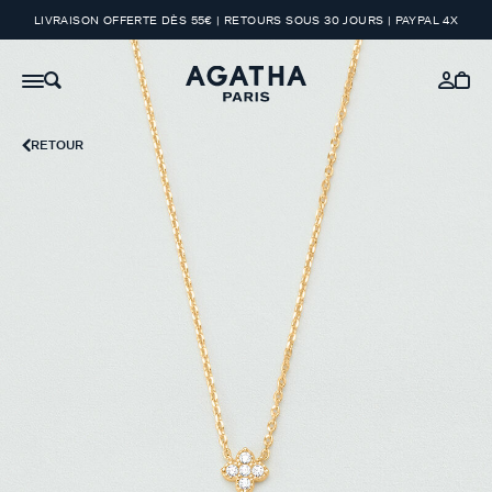
LIVRAISON OFFERTE DÈS 55€ | RETOURS SOUS 30 JOURS | PAYPAL 4X
RETOUR