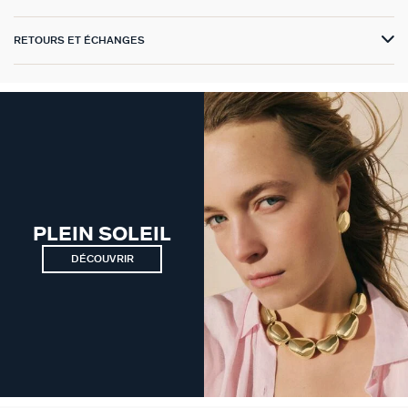
VICTOIRE
RETOURS ET ÉCHANGES
GÉNÉRATION AGATHA
SUR LA PEAU
PLEIN SOLEIL
DÉCOUVRIR