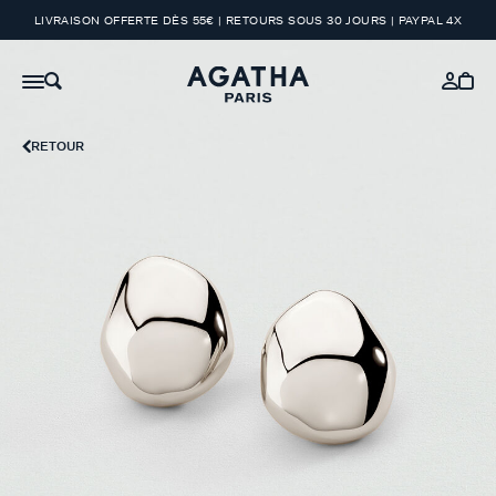
LIVRAISON OFFERTE DÈS 55€ | RETOURS SOUS 30 JOURS | PAYPAL 4X
RETOUR