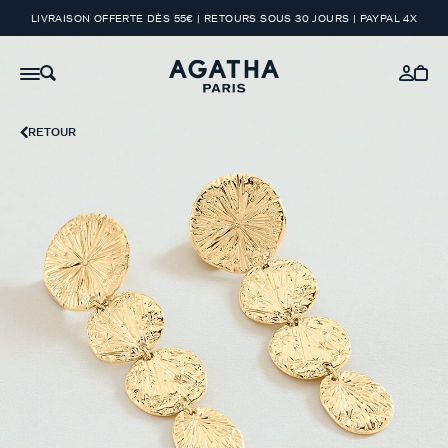
LIVRAISON OFFERTE DÈS 55€ | RETOURS SOUS 30 JOURS | PAYPAL 4X
RETOUR