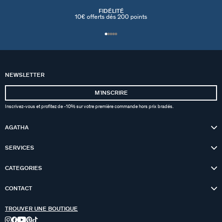
FIDÉLITÉ
10€ offerts dés 200 points
NEWSLETTER
MʼINSCRIRE
Inscrivez-vous et profitez de -10% sur votre première commande hors prix bradés.
AGATHA
SERVICES
CATEGORIES
CONTACT
TROUVER UNE BOUTIQUE