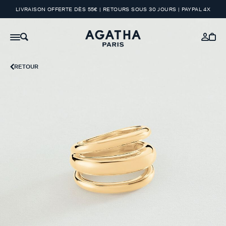
LIVRAISON OFFERTE DÈS 55€ | RETOURS SOUS 30 JOURS | PAYPAL 4X
RETOUR