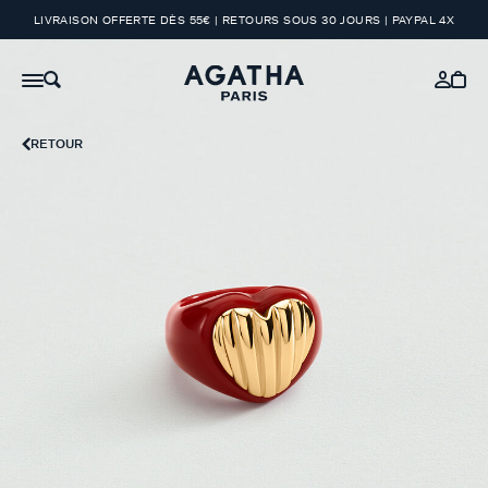
LIVRAISON OFFERTE DÈS 55€ | RETOURS SOUS 30 JOURS | PAYPAL 4X
RETOUR