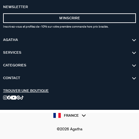
NEWSLETTER
MʼINSCRIRE
Inscrivez-vous et profitez de -10% sur votre première commande hors prix bradés.
AGATHA
SERVICES
CATEGORIES
CONTACT
TROUVER UNE BOUTIQUE
FRANCE
©2026 Agatha