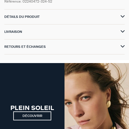
Référence:
02240472-324-52
VICTOIRE
DÉTAILS DU PRODUIT
GÉNÉRATION AGATHA
LIVRAISON
SUR LA PEAU
RETOURS ET ÉCHANGES
PLEIN SOLEIL
DÉCOUVRIR