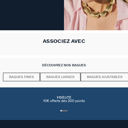
ASSOCIEZ AVEC
DÉCOUVREZ NOS BAGUES
BAGUES FINES
BAGUES LARGES
BAGUES AJUSTABLES
FIDÉLITÉ
10€ offerts dés 200 points