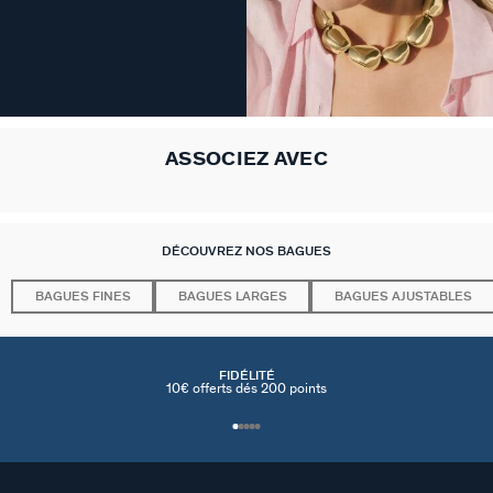
ASSOCIEZ AVEC
DÉCOUVREZ NOS BAGUES
BAGUES FINES
BAGUES LARGES
BAGUES AJUSTABLES
FIDÉLITÉ
10€ offerts dés 200 points