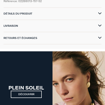
Référence:
02288013-157-52
VICTOIRE
DÉTAILS DU PRODUIT
GÉNÉRATION AGATHA
LIVRAISON
SUR LA PEAU
RETOURS ET ÉCHANGES
PLEIN SOLEIL
DÉCOUVRIR