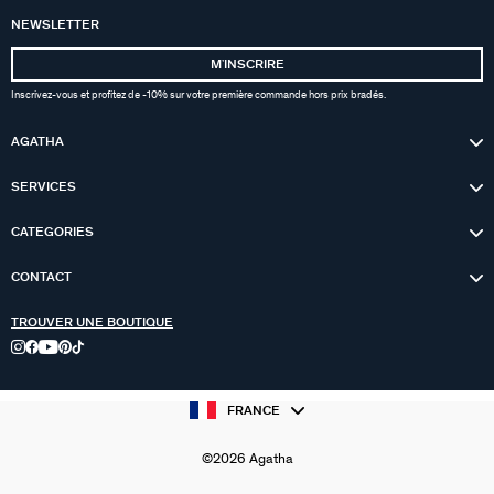
NEWSLETTER
MʼINSCRIRE
Inscrivez-vous et profitez de -10% sur votre première commande hors prix bradés.
AGATHA
SERVICES
CATEGORIES
CONTACT
TROUVER UNE BOUTIQUE
FRANCE
©2026 Agatha