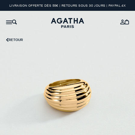
LIVRAISON OFFERTE DÈS 55€ | RETOURS SOUS 30 JOURS | PAYPAL 4X
RETOUR