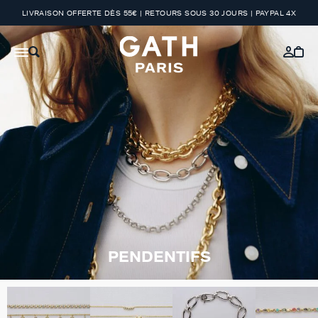
LIVRAISON OFFERTE DÈS 55€ | RETOURS SOUS 30 JOURS | PAYPAL 4X
PENDENTIFS