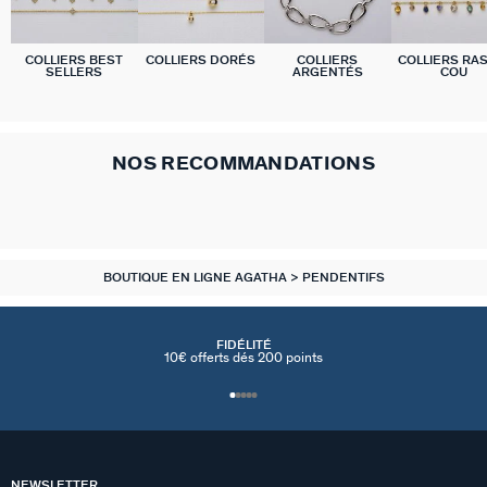
COLLIERS BEST
COLLIERS DORÉS
COLLIERS
COLLIERS RA
SELLERS
ARGENTÉS
COU
NOS RECOMMANDATIONS
BOUTIQUE EN LIGNE AGATHA
PENDENTIFS
FIDÉLITÉ
10€ offerts dés 200 points
NEWSLETTER