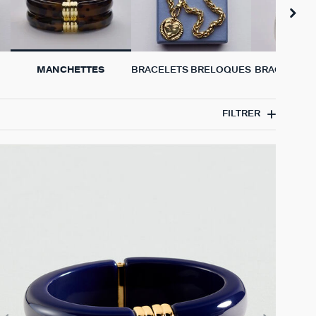
MANCHETTES
BRACELETS BRELOQUES
BRACELETS 
VÉRIT
FILTRER