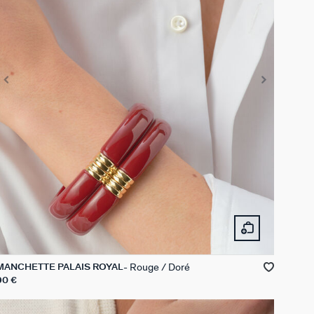
Rouge / Doré
MANCHETTE PALAIS ROYAL
90 €