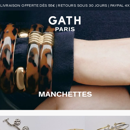
LIVRAISON OFFERTE DÈS 55€ | RETOURS SOUS 30 JOURS | PAYPAL 4X
EAUTÉS
BEST-SELLERS
CADEAUX
COLLECTIO
MANCHETTES