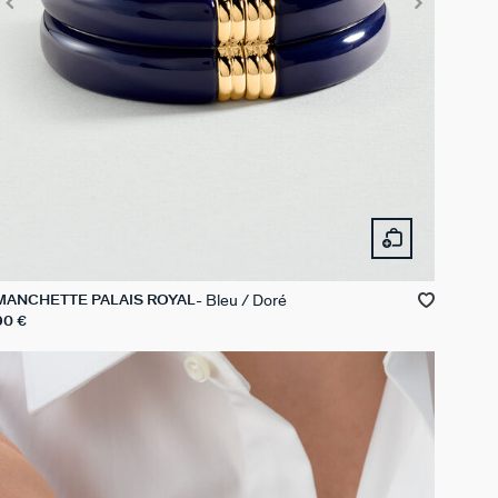
Bleu / Doré
MANCHETTE PALAIS ROYAL
90 €