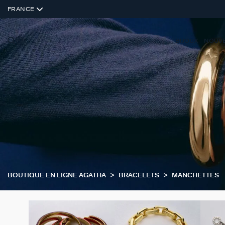
FRANCE
BIJOUX
NOUV
BOUTIQUE EN LIGNE AGATHA
BRACELETS
MANCHETTES