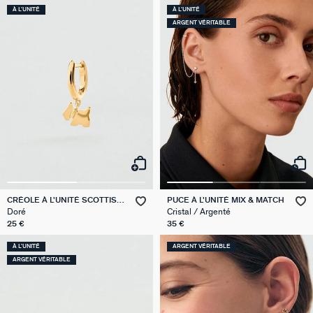
À L'UNITÉ
À L'UNITÉ
ARGENT VÉRITABLE
CRÉOLE À L'UNITÉ SCOTTISH
PUCE À L'UNITÉ MIX & MATCH
MIX & MATCH
Doré
Cristal / Argenté
25 €
35 €
À L'UNITÉ
ARGENT VÉRITABLE
ARGENT VÉRITABLE