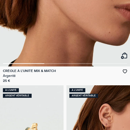
CRÉOLE À L'UNITÉ MIX & MATCH
Argenté
25 €
À L'UNITÉ
À L'UNITÉ
ARGENT VÉRITABLE
ARGENT VÉRITABLE