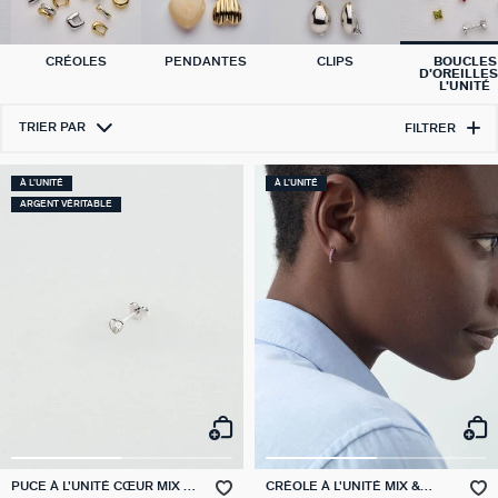
CRÉOLES
PENDANTES
CLIPS
BOUCLES
D'OREILLES
L'UNITÉ
TRIER PAR
FILTRER
À L'UNITÉ
À L'UNITÉ
ARGENT VÉRITABLE
PUCE À L'UNITÉ CŒUR MIX &
CRÉOLE À L'UNITÉ MIX &