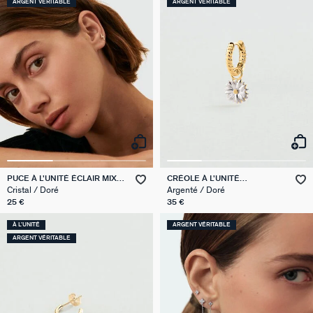
ARGENT VÉRITABLE
ARGENT VÉRITABLE
PUCE À L'UNITÉ ÉCLAIR MIX &
CRÉOLE À L'UNITÉ
MATCH
MARGUERITE MIX & MATCH
Cristal / Doré
Argenté / Doré
25 €
35 €
À L'UNITÉ
ARGENT VÉRITABLE
ARGENT VÉRITABLE