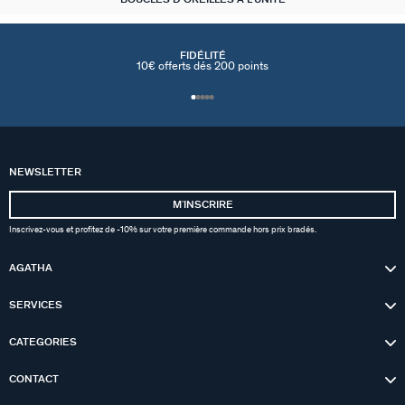
FIDÉLITÉ
10€ offerts dés 200 points
NEWSLETTER
MʼINSCRIRE
Inscrivez-vous et profitez de -10% sur votre première commande hors prix bradés.
AGATHA
SERVICES
CATEGORIES
CONTACT