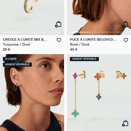
CRÉOLE À L'UNITÉ MIX &
PUCE À L'UNITÉ BELOVED
MATCH
MIX & MATCH
Turquoise / Doré
Rose / Doré
25 €
40 €
À L'UNITÉ
ARGENT VÉRITABLE
ARGENT VÉRITABLE