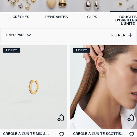
CRÉOLES
PENDANTES
CLIPS
BOUCLES
D'OREILLES
L'UNITÉ
TRIER PAR
FILTRER
À L'UNITÉ
À L'UNITÉ
CRÉOLE À L'UNITÉ MIX &
CRÉOLE À L'UNITÉ SCOTTISH