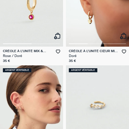
CRÉOLE À L'UNITÉ MIX &
CRÉOLE À L'UNITÉ CŒUR MIX
MATCH
& MATCH
Rose / Doré
Doré
35 €
35 €
ARGENT VÉRITABLE
ARGENT VÉRITABLE