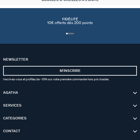
FIDÉLITÉ
10€ offerts dés 200 points
NEWSLETTER
MʼINSCRIRE
Inscrivez-vous et profitez de -10% sur votre première commande hors prix bradés.
AGATHA
SERVICES
CATEGORIES
CONTACT