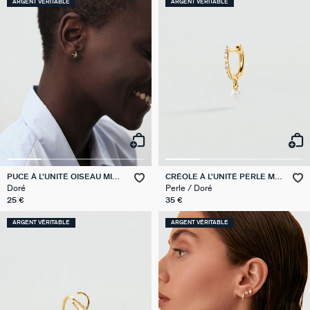
ARGENT VÉRITABLE
ARGENT VÉRITABLE
PUCE À L'UNITÉ OISEAU MIX
CRÉOLE À L'UNITÉ PERLE MIX
& MATCH
& MATCH
Doré
Perle / Doré
25 €
35 €
ARGENT VÉRITABLE
ARGENT VÉRITABLE