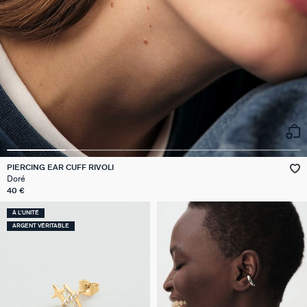
PIERCING EAR CUFF RIVOLI
Doré
40 €
À L'UNITÉ
ARGENT VÉRITABLE