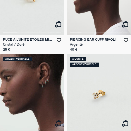
PUCE À L'UNITÉ ÉTOILES MIX
PIERCING EAR CUFF RIVOLI
& MATCH
Cristal / Doré
Argenté
25 €
40 €
ARGENT VÉRITABLE
À L'UNITÉ
ARGENT VÉRITABLE