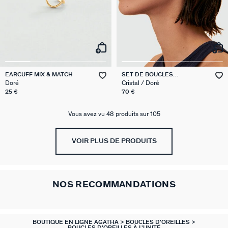
EARCUFF MIX & MATCH
SET DE BOUCLES
D'OREILLES MIX & MATCH
Doré
Cristal / Doré
25 €
70 €
Vous avez vu 48 produits sur 105
VOIR PLUS DE PRODUITS
NOS RECOMMANDATIONS
BOUTIQUE EN LIGNE AGATHA
BOUCLES D'OREILLES
BOUCLES D'OREILLES À L'UNITÉ