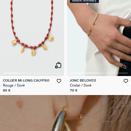
ARGENT VÉRITABLE
COLLIER MI-LONG CALYPSO
JONC BELOVED
Rouge / Doré
Cristal / Doré
60 €
70 €