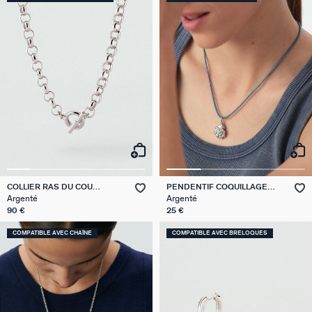
COLLIER RAS DU COU
PENDENTIF COQUILLAGE
GAMBETTA
TALISMANS
Argenté
Argenté
90 €
25 €
COMPATIBLE AVEC CHAÎNE
COMPATIBLE AVEC BRELOQUES