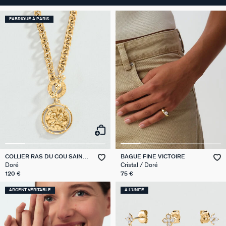
FABRIQUÉ À PARIS
COLLIER RAS DU COU SAINT
BAGUE FINE VICTOIRE
HONORE
Doré
Cristal / Doré
120 €
75 €
ARGENT VÉRITABLE
À L'UNITÉ