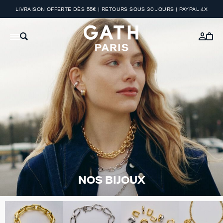
LIVRAISON OFFERTE DÈS 55€ | RETOURS SOUS 30 JOURS | PAYPAL 4X
NOS BIJOUX