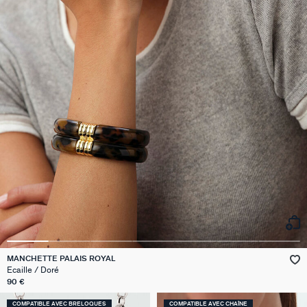
MANCHETTE PALAIS ROYAL
Ecaille / Doré
90 €
COMPATIBLE AVEC BRELOQUES
COMPATIBLE AVEC CHAÎNE