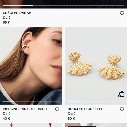
GÉNÉRATION AGATHA
CRÉOLES DANAE
Doré
SUR LA PEAU
65 €
PIERCING EAR CUFF RIVOLI
BOUCLES D'OREILLES
PENDANTES CALYPSO
Doré
Doré
40 €
80 €