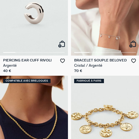
PIERCING EAR CUFF RIVOLI
BRACELET SOUPLE BELOVED
Argenté
Cristal / Argenté
40 €
70 €
COMPATIBLE AVEC BRELOQUES
FABRIQUÉ À PARIS