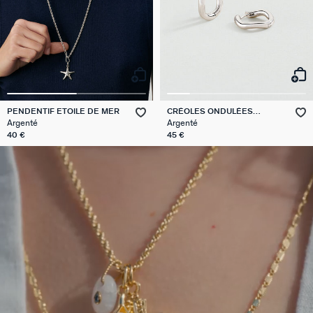
PENDENTIF ETOILE DE MER
CRÉOLES ONDULÉES
TALISMAN
Argenté
Argenté
40 €
45 €