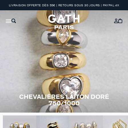
LIVRAISON OFFERTE DÈS 55€ | RETOURS SOUS 30 JOURS | PAYPAL 4X
CHEVALIÈRES LAITON DORÉ
750/1000