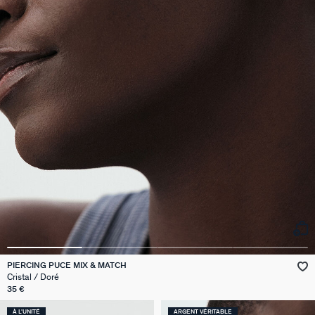
PIERCING PUCE MIX & MATCH
Cristal / Doré
35 €
À L'UNITÉ
ARGENT VÉRITABLE