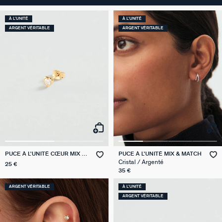
À L'UNITÉ
À L'UNITÉ
ARGENT VÉRITABLE
ARGENT VÉRITABLE
PUCE À L'UNITÉ CŒUR MIX &
PUCE À L'UNITÉ MIX & MATCH
MATCH
Cristal / Argenté
25 €
35 €
ARGENT VÉRITABLE
À L'UNITÉ
ARGENT VÉRITABLE