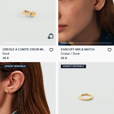
CRÉOLE À L'UNITÉ CŒUR MIX
EARCUFF MIX & MATCH
& MATCH
Doré
Cristal / Doré
35 €
25 €
ARGENT VÉRITABLE
ARGENT VÉRITABLE