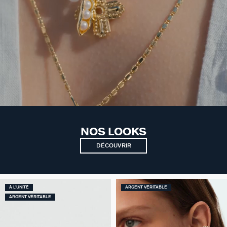
NOS LOOKS
DÉCOUVRIR
À L'UNITÉ
ARGENT VÉRITABLE
ARGENT VÉRITABLE