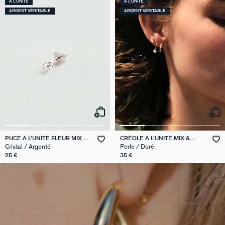
À L'UNITÉ
À L'UNITÉ
ARGENT VÉRITABLE
ARGENT VÉRITABLE
PUCE À L'UNITÉ FLEUR MIX &
CRÉOLE À L'UNITÉ MIX &
MATCH
MATCH
Cristal / Argenté
Perle / Doré
25 €
35 €