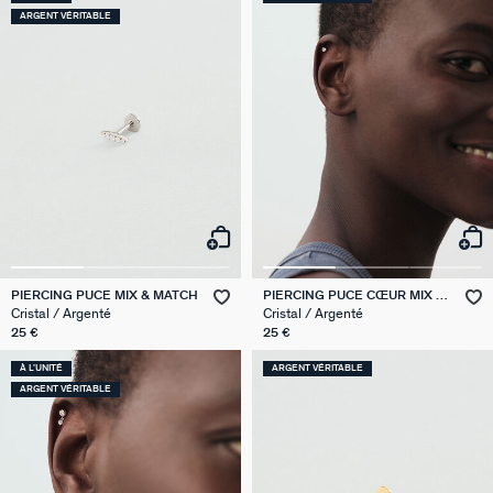
ARGENT VÉRITABLE
PIERCING PUCE MIX & MATCH
PIERCING PUCE CŒUR MIX &
MATCH
Cristal / Argenté
Cristal / Argenté
25 €
25 €
À L'UNITÉ
ARGENT VÉRITABLE
ARGENT VÉRITABLE