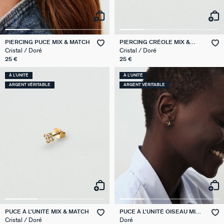
PIERCING PUCE MIX & MATCH
PIERCING CRÉOLE MIX &
MATCH
Cristal / Doré
Cristal / Doré
25 €
25 €
À L'UNITÉ
À L'UNITÉ
ARGENT VÉRITABLE
ARGENT VÉRITABLE
PUCE À L'UNITÉ MIX & MATCH
PUCE À L'UNITÉ OISEAU MIX
& MATCH
Cristal / Doré
Doré