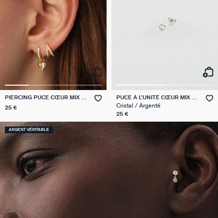
PIERCING PUCE CŒUR MIX &
PUCE À L'UNITÉ CŒUR MIX &
MATCH
MATCH
Cristal / Argenté
25 €
25 €
ARGENT VÉRITABLE