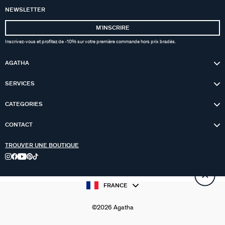
NEWSLETTER
MʼINSCRIRE
Inscrivez-vous et profitez de -10% sur votre première commande hors prix bradés.
AGATHA
SERVICES
CATEGORIES
CONTACT
TROUVER UNE BOUTIQUE
FRANCE
©2026 Agatha