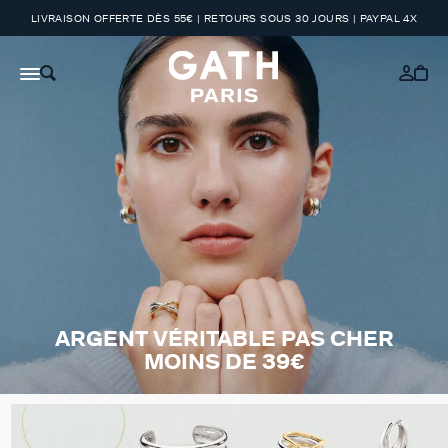
LIVRAISON OFFERTE DÈS 55€ | RETOURS SOUS 30 JOURS | PAYPAL 4X
ARGENT VÉRITABLE PAS CHER
MOINS DE 39€