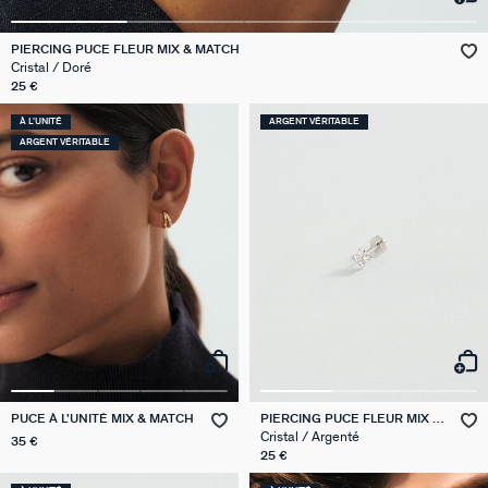
VICTOIRE
PIERCING PUCE FLEUR MIX & MATCH
Cristal / Doré
GÉNÉRATION AGATHA
25 €
À L'UNITÉ
ARGENT VÉRITABLE
SUR LA PEAU
ARGENT VÉRITABLE
PUCE À L'UNITÉ MIX & MATCH
PIERCING PUCE FLEUR MIX &
MATCH
Cristal / Argenté
35 €
25 €